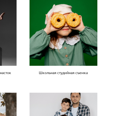
насток
Школьная студийная съемка