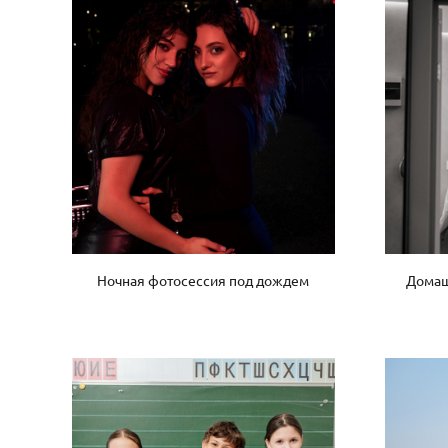
Ночная фотосессия под дождем
Домаш