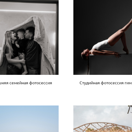
няя семейная фотосессия
Студийная фотосессия гим